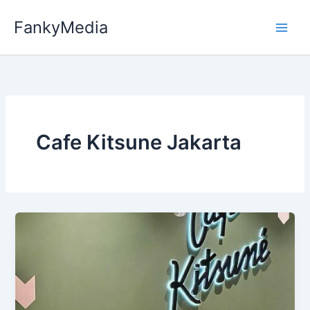
Skip
FankyMedia
to
content
Cafe Kitsune Jakarta