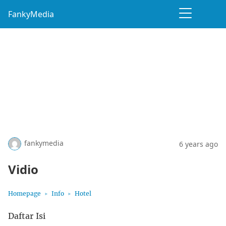
FankyMedia
fankymedia
6 years ago
Vidio
Homepage
Info
Hotel
Daftar Isi