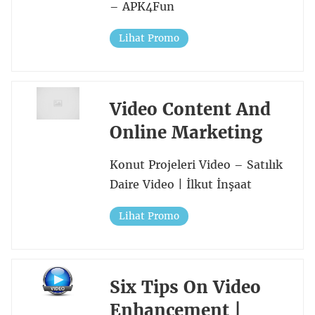
– APK4Fun
Lihat Promo
Video Content And
Online Marketing
Konut Projeleri Video – Satılık
Daire Video | İlkut İnşaat
Lihat Promo
Six Tips On Video
Enhancement |