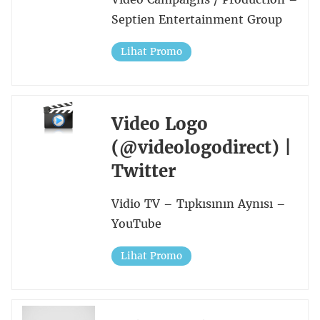
Septien Entertainment Group
Lihat Promo
Video Logo
(@videologodirect) |
Twitter
Vidio TV – Tıpkısının Aynısı –
YouTube
Lihat Promo