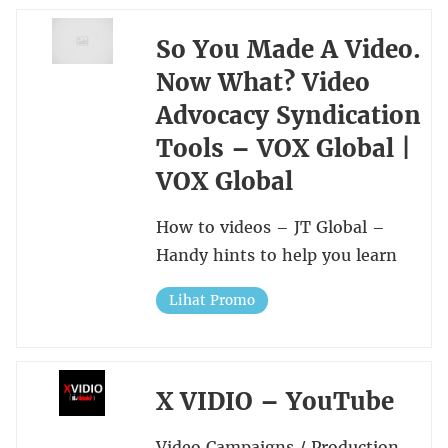
So You Made A Video.
Now What? Video
Advocacy Syndication
Tools – VOX Global |
VOX Global
How to videos – JT Global –
Handy hints to help you learn
Lihat Promo
X VIDIO – YouTube
Video Campaigns / Production –