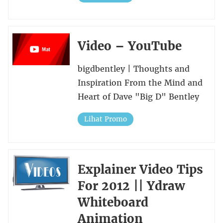
Video – YouTube
bigdbentley | Thoughts and
Inspiration From the Mind and
Heart of Dave "Big D" Bentley
Lihat Promo
Explainer Video Tips
For 2012 || Ydraw
Whiteboard
Animation