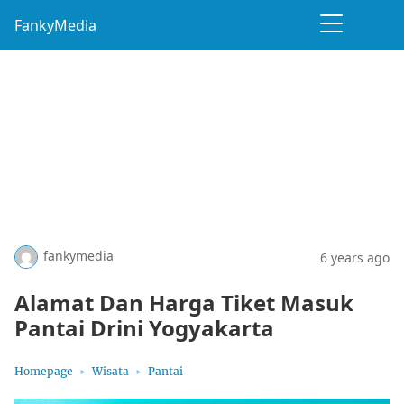
FankyMedia
fankymedia
6 years ago
Alamat Dan Harga Tiket Masuk
Pantai Drini Yogyakarta
Homepage
Wisata
Pantai