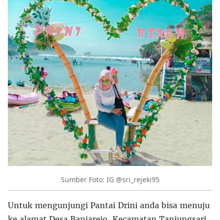
Sumber Foto: IG @sri_rejeki95
Untuk mengunjungi Pantai Drini anda bisa menuju
ke alamat Desa Banjarejo, Kecamatan Tanjungsari,