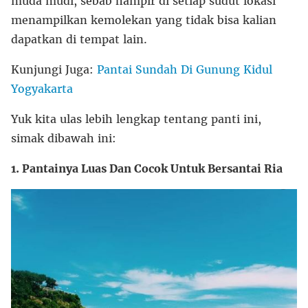
muda mudi, sebab hampir di setiap sudut lokasi
menampilkan kemolekan yang tidak bisa kalian
dapatkan di tempat lain.
Kunjungi Juga:
Pantai Sundah Di Gunung Kidul
Yogyakarta
Yuk kita ulas lebih lengkap tentang panti ini,
simak dibawah ini:
1. Pantainya Luas Dan Cocok Untuk Bersantai Ria