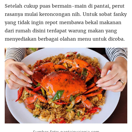
Setelah cukup puas bermain-main di pantai, perut
rasanya mulai keroncongan nih. Untuk sobat fanky
yang tidak ingin repot membawa bekal makanan
dari rumah disini terdapat warung makan yang
menyediakan berbagai olahan menu untuk dicoba.
Sumber Foto: pantainyajogja.com