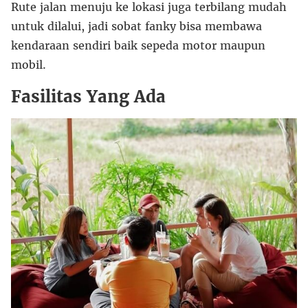
Rute jalan menuju ke lokasi juga terbilang mudah
untuk dilalui, jadi sobat fanky bisa membawa
kendaraan sendiri baik sepeda motor maupun
mobil.
Fasilitas Yang Ada