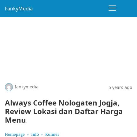
FankyMedia
fankymedia
5 years ago
Always Coffee Nologaten Jogja,
Review Lokasi dan Daftar Harga
Menu
Homepage
Info
Kuliner