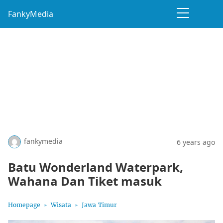
FankyMedia
fankymedia
6 years ago
Batu Wonderland Waterpark,
Wahana Dan Tiket masuk
Homepage
Wisata
Jawa Timur