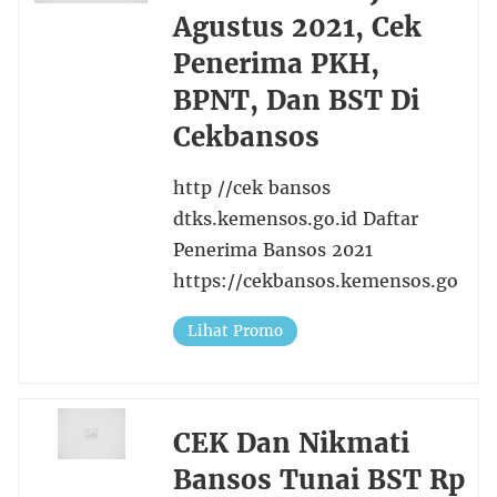
Agustus 2021, Cek
Penerima PKH,
BPNT, Dan BST Di
Cekbansos
http //cek bansos
dtks.kemensos.go.id Daftar
Penerima Bansos 2021
https://cekbansos.kemensos.go
Lihat Promo
CEK Dan Nikmati
Bansos Tunai BST Rp