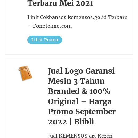
Terbaru Mei 2021
Link Cekbansos.kemensos.go.id Terbaru
– Fonetekno.com
Lihat Promo
Jual Logo Garansi
Mesin 3 Tahun
Branded & 100%
Original – Harga
Promo September
2022 | Blibli
Jual KEMENSOS art Keren