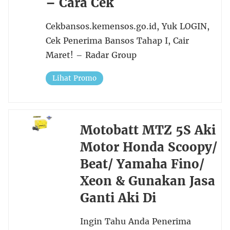
– Cara Cek
Cekbansos.kemensos.go.id, Yuk LOGIN,
Cek Penerima Bansos Tahap I, Cair
Maret! – Radar Group
Lihat Promo
Motobatt MTZ 5S Aki
Motor Honda Scoopy/
Beat/ Yamaha Fino/
Xeon & Gunakan Jasa
Ganti Aki Di
Ingin Tahu Anda Penerima