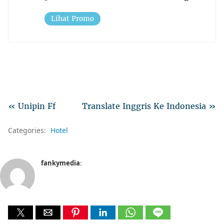
Lihat Promo
« Unipin Ff
Translate Inggris Ke Indonesia »
Categories:
Hotel
fankymedia
: