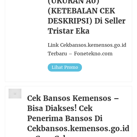
(UKURAN A0)
(KETEBALAN CEK
DESKRIPSI) Di Seller
Tristar Eka
Link Cekbansos.kemensos.go.id
Terbaru – Fonetekno.com
Lihat Promo
Cek Bansos Kemensos –
Bisa Diakses! Cek
Penerima Bansos Di
Cekbansos.kemensos.go.id