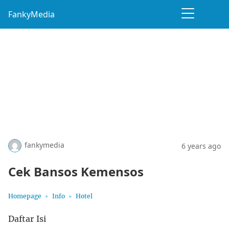
FankyMedia
fankymedia
6 years ago
Cek Bansos Kemensos
Homepage
Info
Hotel
Daftar Isi