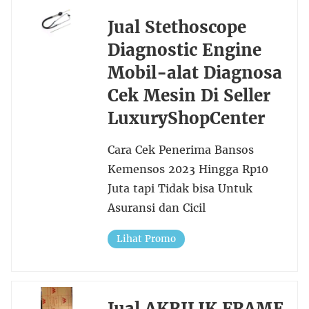
Jual Stethoscope
Diagnostic Engine
Mobil-alat Diagnosa
Cek Mesin Di Seller
LuxuryShopCenter
Cara Cek Penerima Bansos
Kemensos 2023 Hingga Rp10
Juta tapi Tidak bisa Untuk
Asuransi dan Cicil
Lihat Promo
Jual AKRILIK FRAME