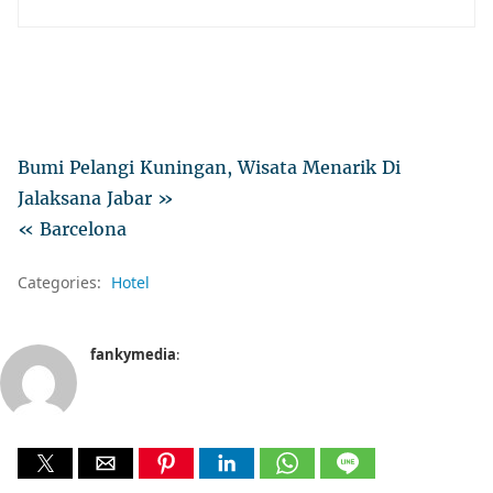
Bumi Pelangi Kuningan, Wisata Menarik Di
Jalaksana Jabar »
« Barcelona
Categories:
Hotel
fankymedia
: