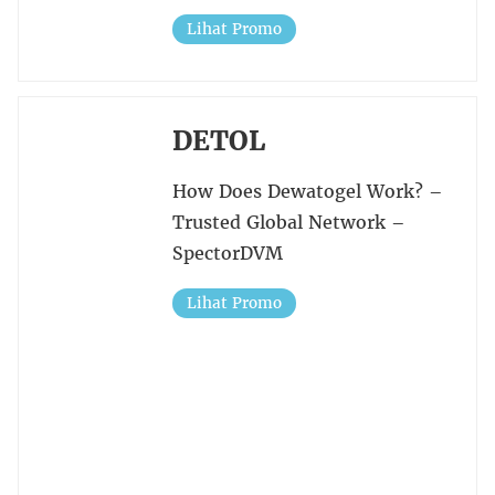
Lihat Promo
DETOL
How Does Dewatogel Work? –
Trusted Global Network –
SpectorDVM
Lihat Promo