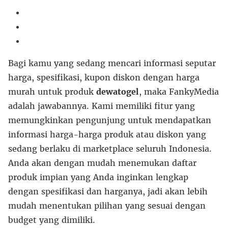
Bagi kamu yang sedang mencari informasi seputar
harga, spesifikasi, kupon diskon dengan harga
murah untuk produk
dewatogel
, maka FankyMedia
adalah jawabannya. Kami memiliki fitur yang
memungkinkan pengunjung untuk mendapatkan
informasi harga-harga produk atau diskon yang
sedang berlaku di marketplace seluruh Indonesia.
Anda akan dengan mudah menemukan daftar
produk impian yang Anda inginkan lengkap
dengan spesifikasi dan harganya, jadi akan lebih
mudah menentukan pilihan yang sesuai dengan
budget yang dimiliki.