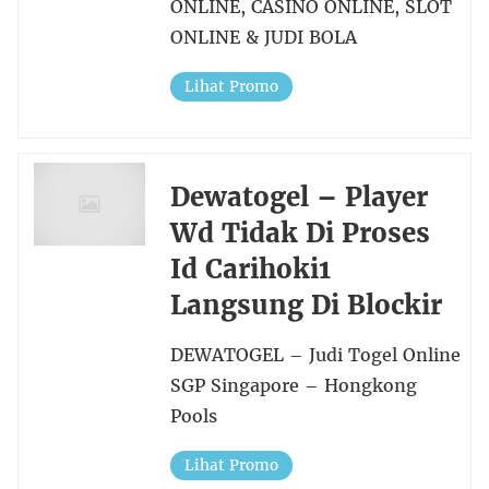
ONLINE, CASINO ONLINE, SLOT
ONLINE & JUDI BOLA
Lihat Promo
Dewatogel – Player
Wd Tidak Di Proses
Id Carihoki1
Langsung Di Blockir
DEWATOGEL – Judi Togel Online
SGP Singapore – Hongkong
Pools
Lihat Promo