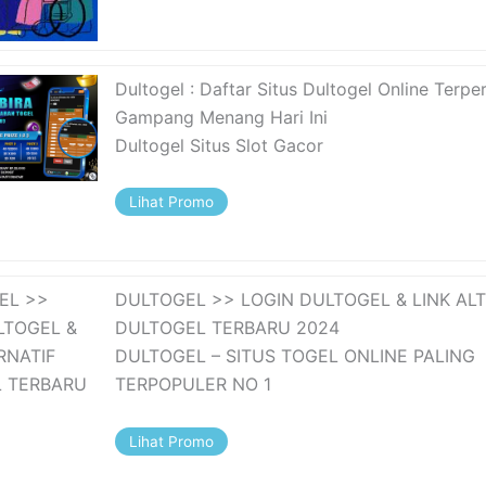
Dultogel : Daftar Situs Dultogel Online Terpe
Gampang Menang Hari Ini
Dultogel Situs Slot Gacor
Lihat Promo
DULTOGEL >> LOGIN DULTOGEL & LINK AL
DULTOGEL TERBARU 2024
DULTOGEL – SITUS TOGEL ONLINE PALING
TERPOPULER NO 1
Lihat Promo