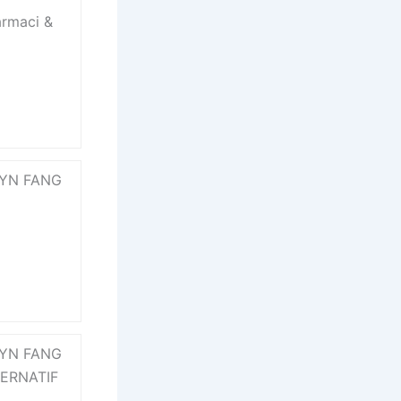
armaci &
LYN FANG
LYN FANG
TERNATIF