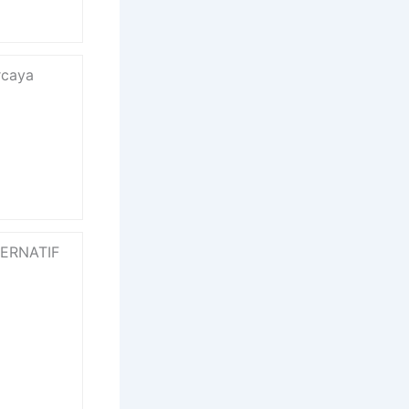
rcaya
TERNATIF