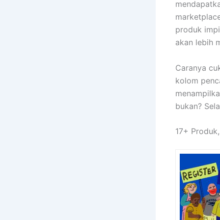
mendapatkan
marketplac
produk impi
akan lebih 
Caranya cu
kolom penca
menampilkan
bukan? Sela
17+ Produk,