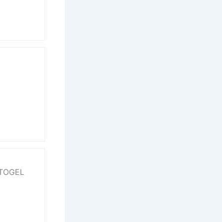
ALTOGEL