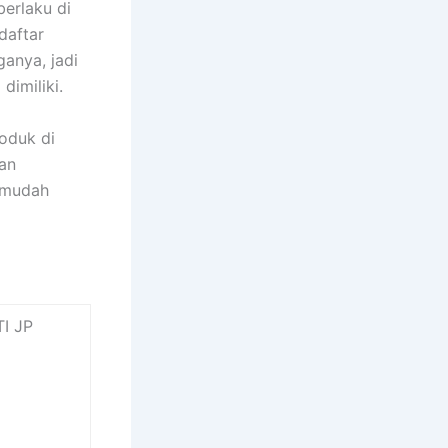
erlaku di
daftar
anya, jadi
imiliki.
oduk di
kan
 mudah
TI JP