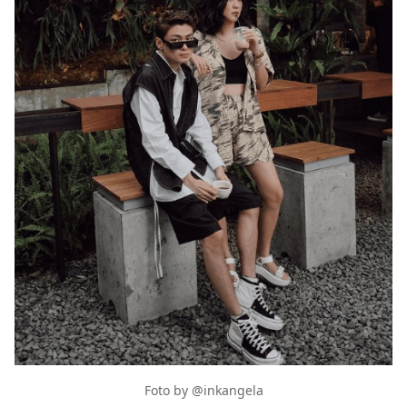
Foto by @inkangela