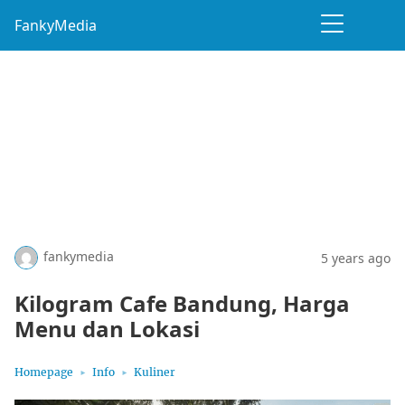
FankyMedia
fankymedia
5 years ago
Kilogram Cafe Bandung, Harga
Menu dan Lokasi
Homepage
Info
Kuliner