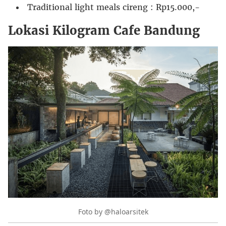
Traditional light meals cireng : Rp15.000,-
Lokasi Kilogram Cafe Bandung
Foto by @haloarsitek