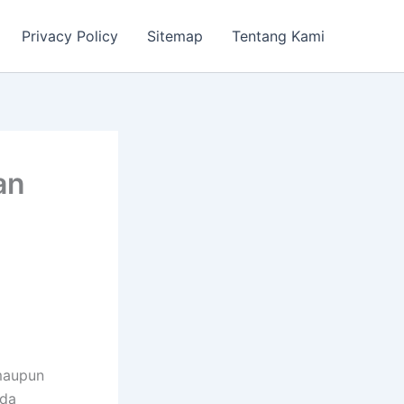
Privacy Policy
Sitemap
Tentang Kami
an
 maupun
ada