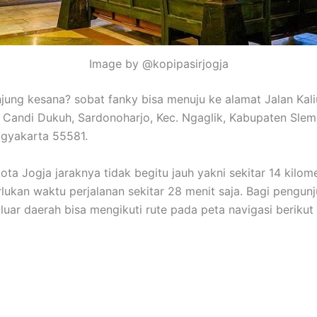
Image by @kopipasirjogja
njung kesana? sobat fanky bisa menuju ke alamat Jalan Kal
 Candi Dukuh, Sardonoharjo, Kec. Ngaglik, Kabupaten Slem
gyakarta 55581.
ota Jogja jaraknya tidak begitu jauh yakni sekitar 14 kilom
ukan waktu perjalanan sekitar 28 menit saja. Bagi pengun
luar daerah bisa mengikuti rute pada peta navigasi berikut i