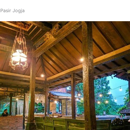
 Pasir Jogja