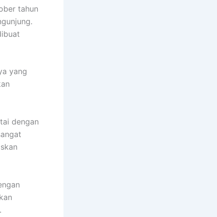
ober tahun
ngunjung.
ibuat
nya yang
kan
tai dengan
sangat
iskan
dengan
kkan
.