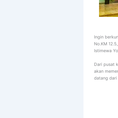
Ingin berku
No.KM 12.5,
Istimewa Yo
Dari pusat k
akan memerl
datang dari 