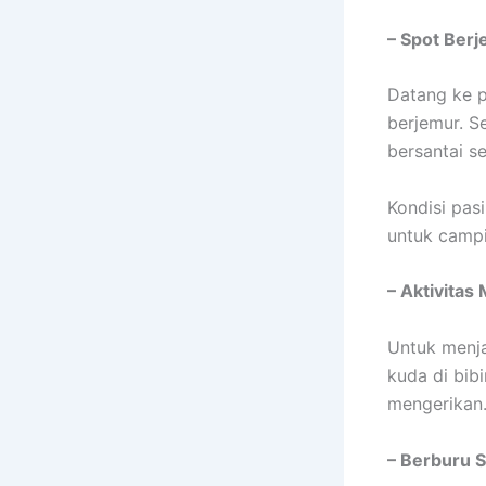
– Spot Ber
Datang ke pa
berjemur. S
bersantai s
Kondisi pasi
untuk camp
– Aktivita
Untuk menja
kuda di bib
mengerikan
– Berburu Sp