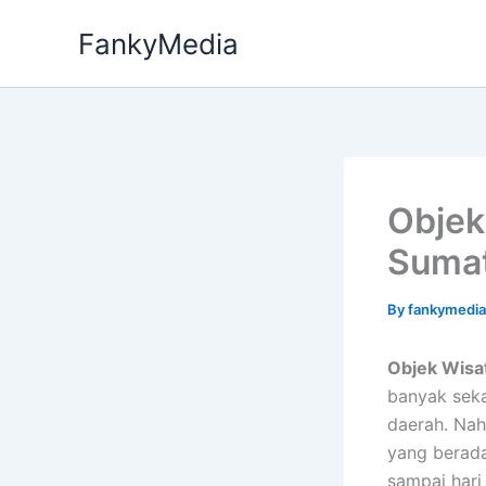
Skip
FankyMedia
to
content
Objek
Sumat
By
fankymedi
Objek Wisat
banyak seka
daerah. Nah
yang berad
sampai hari