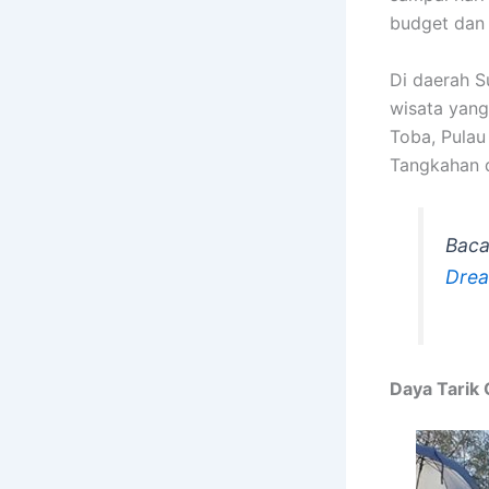
budget dan 
Di daerah S
wisata yang
Toba, Pulau
Tangkahan d
Baca
Drea
Daya Tarik 