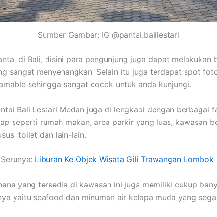
Sumber Gambar: IG @pantai.balilestari
ntai di Bali, disini para pengunjung juga dapat melakukan 
ang sangat menyenangkan. Selain itu juga terdapat spot fot
ramable sehingga sangat cocok untuk anda kunjungi.
antai Bali Lestari Medan juga di lengkapi dengan berbagai fa
ap seperti rumah makan, area parkir yang luas, kawasan be
us, toilet dan lain-lain.
 Serunya:
Liburan Ke Objek Wisata Gili Trawangan Lombok 
na yang tersedia di kawasan ini juga memiliki cukup ban
a yaitu seafood dan minuman air kelapa muda yang segar