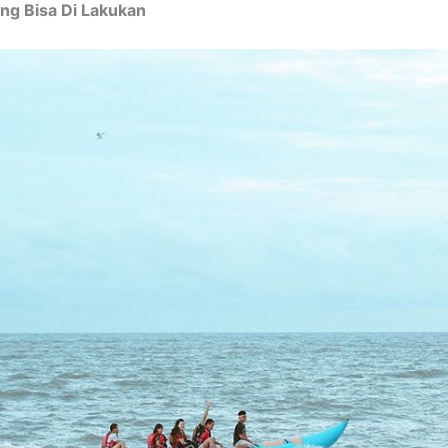
ang Bisa Di Lakukan