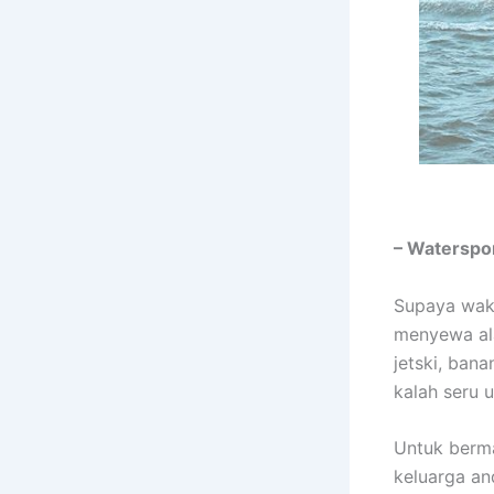
– Waterspo
Supaya wakt
menyewa ala
jetski, ban
kalah seru 
Untuk berm
keluarga an