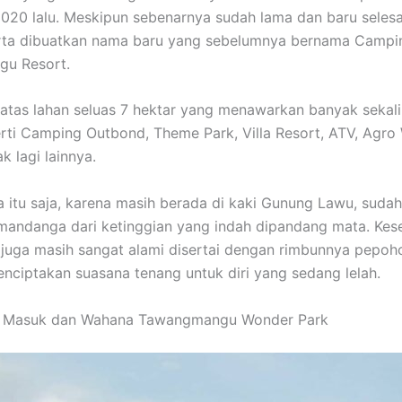
20 lalu. Meskipun sebenarnya sudah lama dan baru selesa
erta dibuatkan nama baru yang sebelumnya bernama Campi
u Resort.
atas lahan seluas 7 hektar yang menawarkan banyak sekali
rti Camping Outbond, Theme Park, Villa Resort, ATV, Agro
k lagi lainnya.
 itu saja, karena masih berada di kaki Gunung Lawu, sudah
mandanga dari ketinggian yang indah dipandang mata. Kes
i juga masih sangat alami disertai dengan rimbunnya pepoh
nciptakan suasana tenang untuk diri yang sedang lelah.
t Masuk dan Wahana Tawangmangu Wonder Park