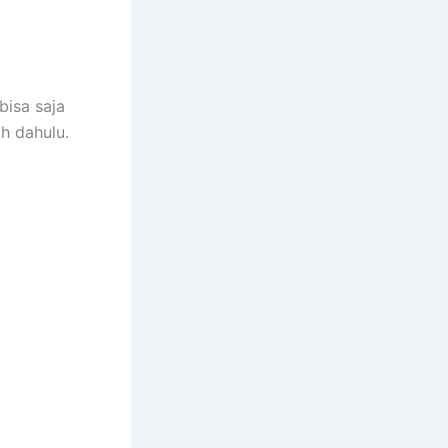
bisa saja
h dahulu.