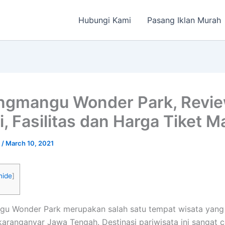
Hubungi Kami
Pasang Iklan Murah
gmangu Wonder Park, Revie
i, Fasilitas dan Harga Tiket 
a
/
March 10, 2021
hide
]
u Wonder Park merupakan salah satu tempat wisata yang 
aranganyar Jawa Tengah. Destinasi pariwisata ini sangat 