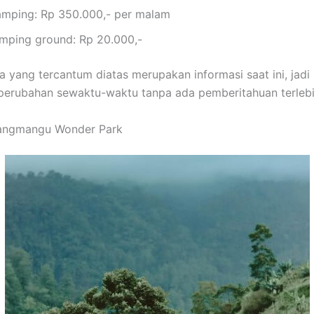
amping: Rp 350.000,- per malam
mping ground: Rp 20.000,-
 yang tercantum diatas merupakan informasi saat ini, jadi 
erubahan sewaktu-waktu tanpa ada pemberitahuan terlebi
angmangu Wonder Park