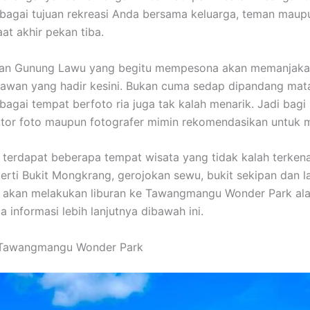
ebagai tujuan rekreasi Anda bersama keluarga, teman maup
at akhir pekan tiba.
n Gunung Lawu yang begitu mempesona akan memanjaka
tawan yang hadir kesini. Bukan cuma sedap dipandang mat
ebagai tempat berfoto ria juga tak kalah menarik. Jadi bagi
tor foto maupun fotografer mimin rekomendasikan untuk 
i terdapat beberapa tempat wisata yang tidak kalah terken
erti Bukit Mongkrang, gerojokan sewu, bukit sekipan dan l
y akan melakukan liburan ke Tawangmangu Wonder Park al
 informasi lebih lanjutnya dibawah ini.
 Tawangmangu Wonder Park