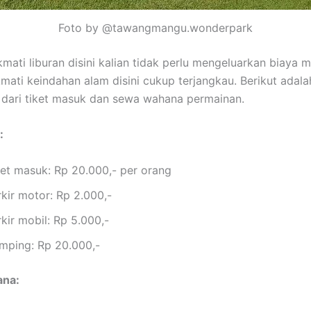
Foto by @tawangmangu.wonderpark
mati liburan disini kalian tidak perlu mengeluarkan biaya m
mati keindahan alam disini cukup terjangkau. Berikut adala
 dari tiket masuk dan sewa wahana permainan.
:
ket masuk: Rp 20.000,- per orang
kir motor: Rp 2.000,-
kir mobil: Rp 5.000,-
mping: Rp 20.000,-
ana: