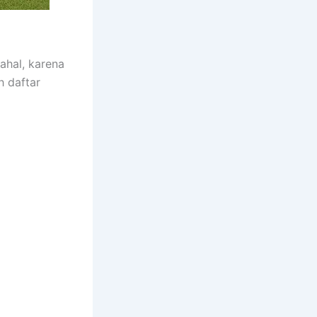
ahal, karena
h daftar