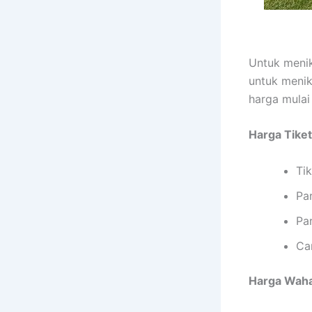
Untuk menik
untuk menik
harga mulai
Harga Tiket
Ti
Par
Par
Ca
Harga Wah