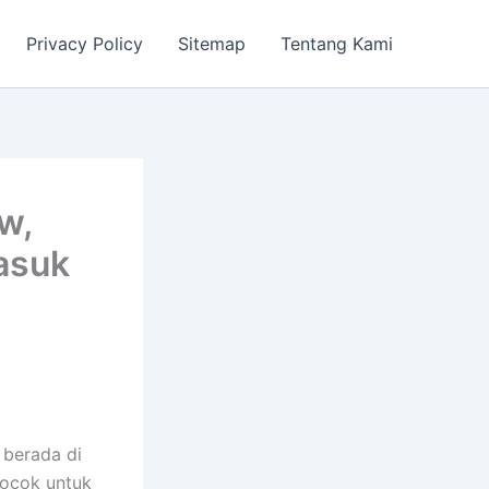
Privacy Policy
Sitemap
Tentang Kami
w,
Masuk
berada di
cocok untuk