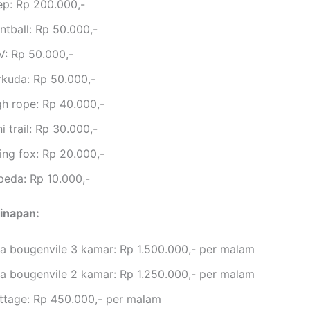
ep: Rp 200.000,-
ntball: Rp 50.000,-
V: Rp 50.000,-
rkuda: Rp 50.000,-
gh rope: Rp 40.000,-
i trail: Rp 30.000,-
ing fox: Rp 20.000,-
peda: Rp 10.000,-
inapan:
lla bougenvile 3 kamar: Rp 1.500.000,- per malam
lla bougenvile 2 kamar: Rp 1.250.000,- per malam
ttage: Rp 450.000,- per malam