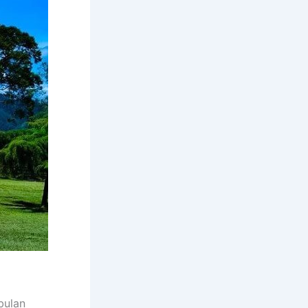
bulan