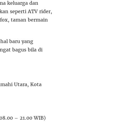
ama keluarga dan
n seperti ATV rider,
 fox, taman bermain
hal baru yang
gat bagus bila di
imahi Utara, Kota
(08.00 – 21.00 WIB)