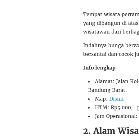
Tempat wisata pertam
yang dibangun di atas
wisatawan dari berbag
Indahnya bunga berwa
bersantai dan cocok j
Info lengkap
Alamat: Jalan Ko
Bandung Barat.
Map:
Disini
HTM: Rp5.000,- 
Jam Operasional:
2. Alam Wisa