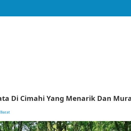
ata Di Cimahi Yang Menarik Dan Mur
 Barat