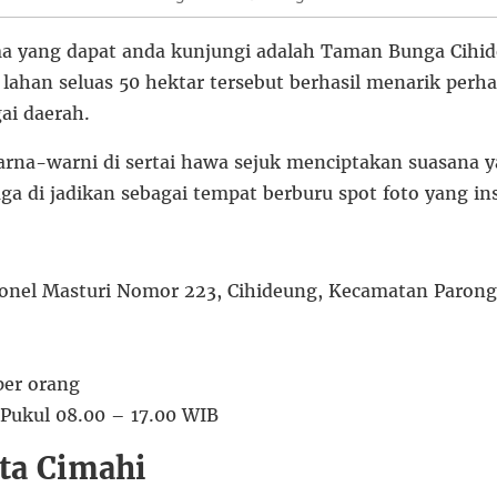
a yang dapat anda kunjungi adalah Taman Bunga Cihi
 lahan seluas 50 hektar tersebut berhasil menarik perh
ai daerah.
rna-warni di sertai hawa sejuk menciptakan suasana
uga di jadikan sebagai tempat berburu spot foto yang in
lonel Masturi Nomor 223, Cihideung, Kecamatan Paron
per orang
 Pukul 08.00 – 17.00 WIB
ta Cimahi