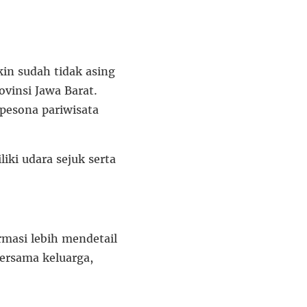
in sudah tidak asing
vinsi Jawa Barat.
pesona pariwisata
ki udara sejuk serta
masi lebih mendetail
ersama keluarga,