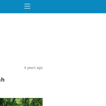
6 years ago
ah