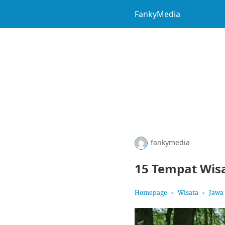
FankyMedia
fankymedia
15 Tempat Wis
Homepage
Wisata
Jawa