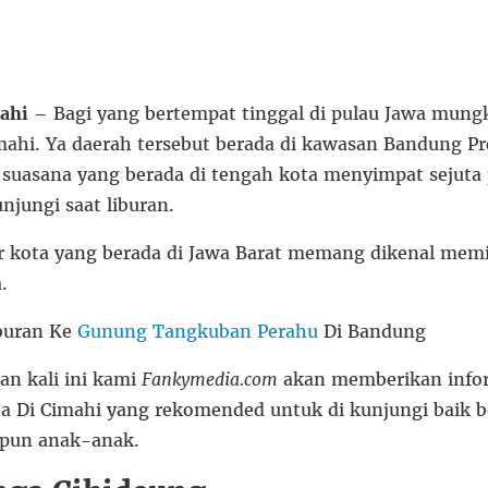
ahi
– Bagi yang bertempat tinggal di pulau Jawa mungk
hi. Ya daerah tersebut berada di kawasan Bandung Pro
 suasana yang berada di tengah kota menyimpat sejuta 
njungi saat liburan.
 kota yang berada di Jawa Barat memang dikenal memili
.
iburan Ke
Gunung Tangkuban Perahu
Di Bandung
an kali ini kami
Fankymedia.com
akan memberikan infor
a Di Cimahi yang rekomended untuk di kunjungi baik b
pun anak-anak.