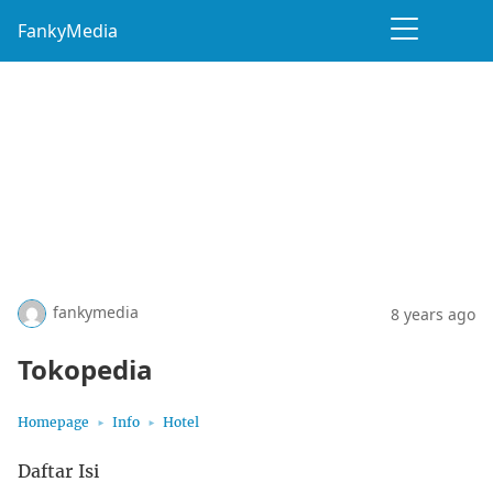
FankyMedia
fankymedia
8 years ago
Tokopedia
Homepage
Info
Hotel
Daftar Isi