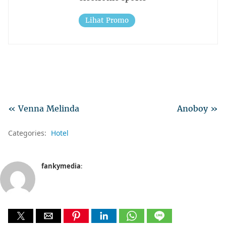
Lihat Promo
« Venna Melinda
Anoboy »
Categories:
Hotel
fankymedia
: