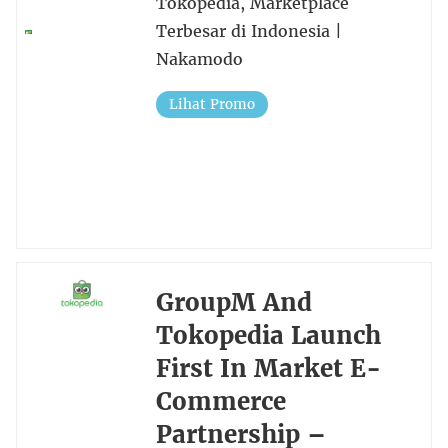
Tokopedia, Marketplace
Terbesar di Indonesia |
Nakamodo
Lihat Promo
GroupM And
Tokopedia Launch
First In Market E-
Commerce
Partnership –