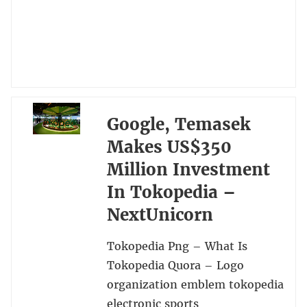
Google, Temasek
Makes US$350
Million Investment
In Tokopedia –
NextUnicorn
Tokopedia Png – What Is
Tokopedia Quora – Logo
organization emblem tokopedia
electronic sports