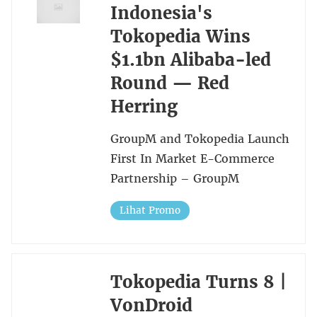
Indonesia's
Tokopedia Wins
$1.1bn Alibaba-led
Round — Red
Herring
GroupM and Tokopedia Launch
First In Market E-Commerce
Partnership – GroupM
Lihat Promo
Tokopedia Turns 8 |
VonDroid