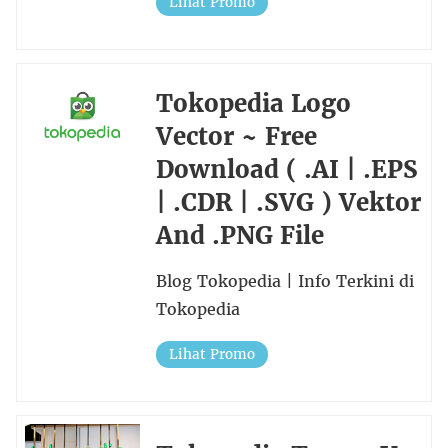
Lihat Promo
Tokopedia Logo
Vector ~ Free
Download ( .AI | .EPS
| .CDR | .SVG ) Vektor
And .PNG File
Blog Tokopedia | Info Terkini di
Tokopedia
Lihat Promo