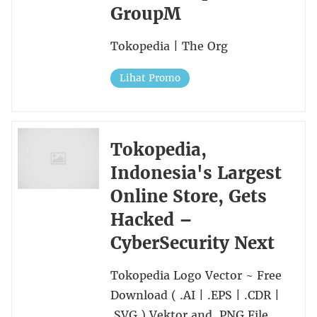
GroupM
Tokopedia | The Org
Lihat Promo
Tokopedia,
Indonesia's Largest
Online Store, Gets
Hacked –
CyberSecurity Next
Tokopedia Logo Vector ~ Free
Download ( .AI | .EPS | .CDR |
.SVG ) Vektor and .PNG File