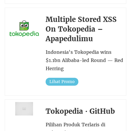
Multiple Stored XSS
On Tokopedia –
Apapedulimu
Indonesia's Tokopedia wins
$1.1bn Alibaba-led Round — Red
Herring
Lihat Promo
Tokopedia · GitHub
Pilihan Produk Terlaris di