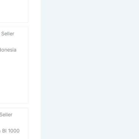
Seller
donesia
Seller
 BI 1000