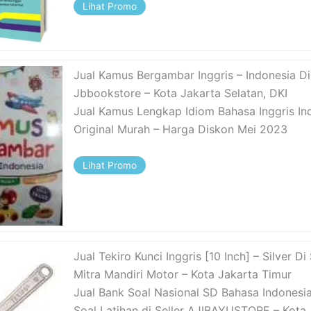
Lihat Promo
Jual Kamus Bergambar Inggris – Indonesia Di 
Jbbookstore – Kota Jakarta Selatan, DKI
Jual Kamus Lengkap Idiom Bahasa Inggris In
Original Murah – Harga Diskon Mei 2023
Lihat Promo
Jual Tekiro Kunci Inggris [10 Inch] – Silver Di 
Mitra Mandiri Motor – Kota Jakarta Timur
Jual Bank Soal Nasional SD Bahasa Indonesia
Soal Latihan di Seller AJIBAYUSTORE – Kota