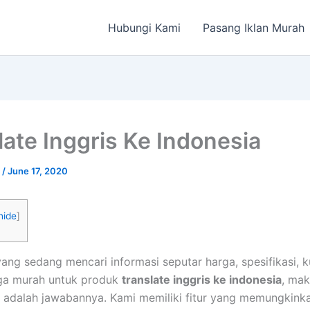
Hubungi Kami
Pasang Iklan Murah
late Inggris Ke Indonesia
a
/
June 17, 2020
hide
]
ang sedang mencari informasi seputar harga, spesifikasi, 
ga murah untuk produk
translate inggris ke indonesia
, ma
adalah jawabannya. Kami memiliki fitur yang memungkink