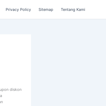
Privacy Policy
Sitemap
Tentang Kami
kupon diskon
ka
an