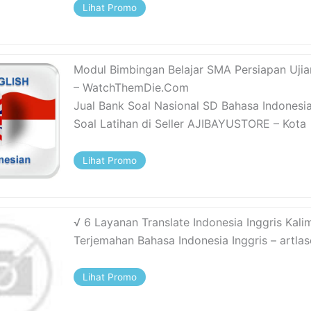
Lihat Promo
Modul Bimbingan Belajar SMA Persiapan Ujia
– WatchThemDie.Com
Jual Bank Soal Nasional SD Bahasa Indonesia
Soal Latihan di Seller AJIBAYUSTORE – Kota
Lihat Promo
√ 6 Layanan Translate Indonesia Inggris Kali
Terjemahan Bahasa Indonesia Inggris – artla
Lihat Promo