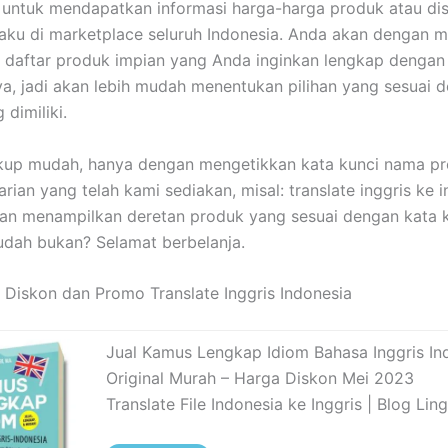
untuk mendapatkan informasi harga-harga produk atau di
aku di marketplace seluruh Indonesia. Anda akan dengan 
aftar produk impian yang Anda inginkan lengkap dengan s
a, jadi akan lebih mudah menentukan pilihan yang sesuai 
dimiliki.
kup mudah, hanya dengan mengetikkan kata kunci nama pr
rian yang telah kami sediakan, misal: translate inggris ke 
kan menampilkan deretan produk yang sesuai dengan kata 
udah bukan? Selamat berbelanja.
 Diskon dan Promo Translate Inggris Indonesia
Jual Kamus Lengkap Idiom Bahasa Inggris In
Original Murah – Harga Diskon Mei 2023
Translate File Indonesia ke Inggris | Blog Lin