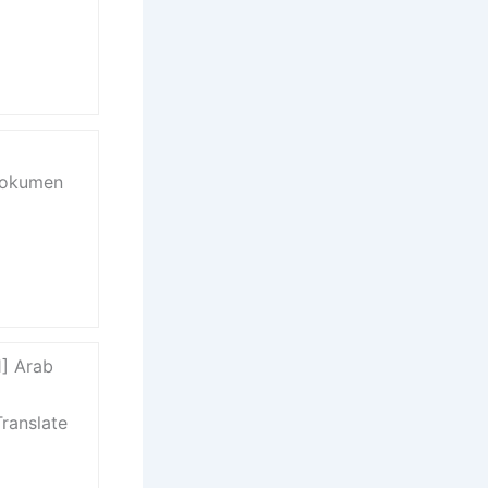
 Dokumen
1] Arab
Translate