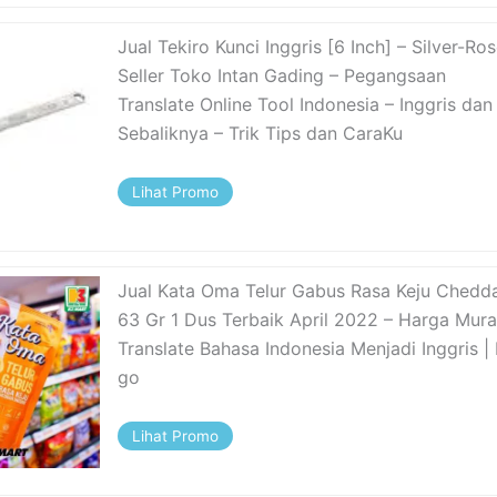
Jual Tekiro Kunci Inggris [6 Inch] – Silver-Ro
Seller Toko Intan Gading – Pegangsaan
Translate Online Tool Indonesia – Inggris dan
Sebaliknya – Trik Tips dan CaraKu
Lihat Promo
Jual Kata Oma Telur Gabus Rasa Keju Chedda
63 Gr 1 Dus Terbaik April 2022 – Harga Mur
Translate Bahasa Indonesia Menjadi Inggris |
go
Lihat Promo