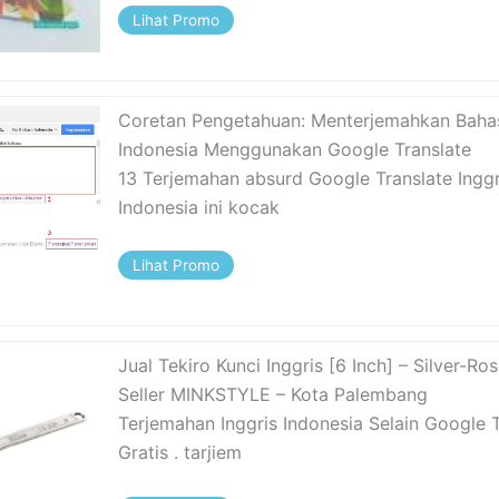
Lihat Promo
Coretan Pengetahuan: Menterjemahkan Bahas
Indonesia Menggunakan Google Translate
13 Terjemahan absurd Google Translate Inggr
Indonesia ini kocak
Lihat Promo
Jual Tekiro Kunci Inggris [6 Inch] – Silver-Ro
Seller MINKSTYLE – Kota Palembang
Terjemahan Inggris Indonesia Selain Google 
Gratis . tarjiem