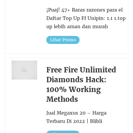
¡Puaj! 47+ Raras razones para el
Daftar Top Up Ff Unipin: 1.1 1.top
up lebih aman dan murah
Lihat Promo
Free Fire Unlimited
Diamonds Hack:
100% Working
Methods
Jual Megaxus 20 – Harga
Terbaru Di 2022 | Blibli