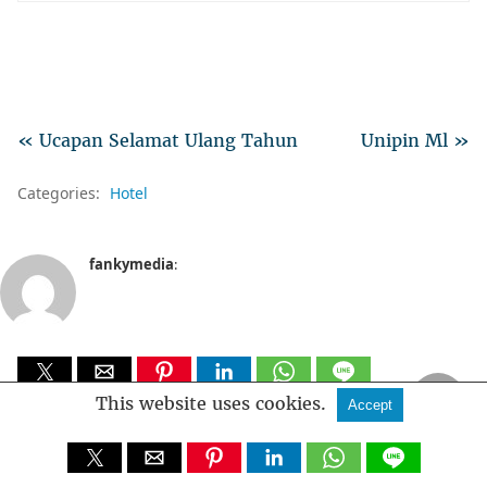
« Ucapan Selamat Ulang Tahun
Unipin Ml »
Categories:
Hotel
fankymedia
:
This website uses cookies.
Accept
Leave a Comment