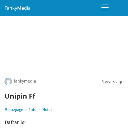
FankyMedia
fankymedia
6 years ago
Unipin Ff
Homepage
Info
Hotel
Daftar Isi