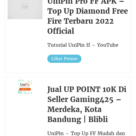
UniPin Pro FF APK –
Top Up Diamond Free
Fire Terbaru 2022
Official
Tutorial UniPin ff – YouTube
Lihat Promo
Jual UP POINT 10K Di
Seller Gaming425 –
Merdeka, Kota
Bandung | Blibli
UniPin – Top Up FF Mudah dan