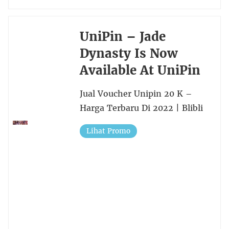
UniPin – Jade
Dynasty Is Now
Available At UniPin
Jual Voucher Unipin 20 K –
Harga Terbaru Di 2022 | Blibli
Lihat Promo