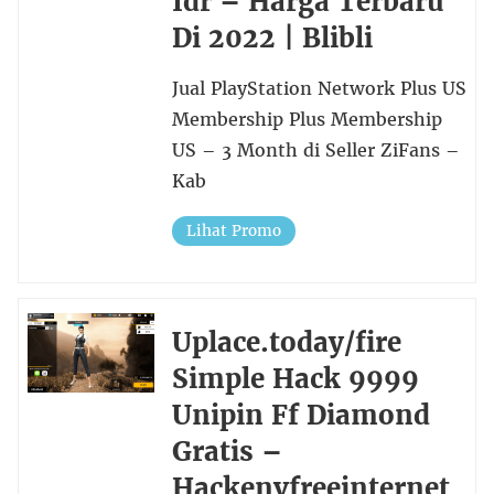
Idr – Harga Terbaru
Di 2022 | Blibli
Jual PlayStation Network Plus US
Membership Plus Membership
US – 3 Month di Seller ZiFans –
Kab
Lihat Promo
Uplace.today/fire
Simple Hack 9999
Unipin Ff Diamond
Gratis –
Hackenvfreeinternet