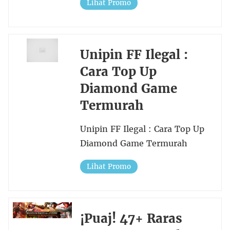
Lihat Promo
Unipin FF Ilegal :
Cara Top Up
Diamond Game
Termurah
Unipin FF Ilegal : Cara Top Up
Diamond Game Termurah
Lihat Promo
¡Puaj! 47+ Raras