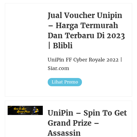
Jual Voucher Unipin
– Harga Termurah
Dan Terbaru Di 2023
| Blibli
UniPin FF Cyber Royale 2022 |
Siar.com
Lihat Promo
UniPin – Spin To Get
Grand Prize –
Assassin