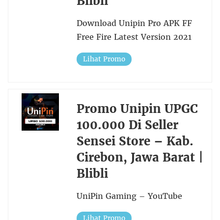
Blibli
Download Unipin Pro APK FF
Free Fire Latest Version 2021
Lihat Promo
Promo Unipin UPGC
100.000 Di Seller
Sensei Store – Kab.
Cirebon, Jawa Barat |
Blibli
UniPin Gaming – YouTube
Lihat Promo