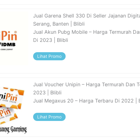
Jual Garena Shell 330 Di Seller Jajanan Digit
Serang, Banten | Blibli
Jual Akun Pubg Mobile – Harga Termurah Da
Di 2023 | Blibli
Lihat Promo
Jual Voucher Unipin – Harga Termurah Dan T
2023 | Blibli
Jual Megaxus 20 – Harga Terbaru Di 2022 | B
Lihat Promo