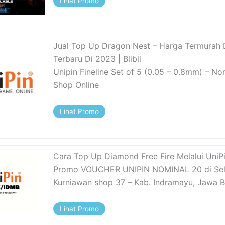
Lihat Promo
Jual Top Up Dragon Nest – Harga Termurah
Terbaru Di 2023 | Blibli
Unipin Fineline Set of 5 (0.05 – 0.8mm) – No
Shop Online
Lihat Promo
Cara Top Up Diamond Free Fire Melalui UniP
Promo VOUCHER UNIPIN NOMINAL 20 di Sel
Kurniawan shop 37 – Kab. Indramayu, Jawa Bar
Lihat Promo