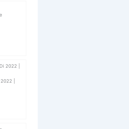
e
Di 2022 |
 2022 |