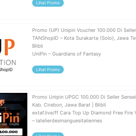
Lihat Promo
Promo (UP) Unipin Voucher 100.000 Di Selle
TANShopID – Kota Surakarta (Solo), Jawa Te
Blibli
UniPin – Guardians of Fantasy
Lihat Promo
Promo Unipin UPGC 100.000 Di Seller Sensei
Kab. Cirebon, Jawa Barat | Blibli
extaf.live/ff Cara Top Up Diamond Free Fire 
– latelierdesmanguesitaliennes