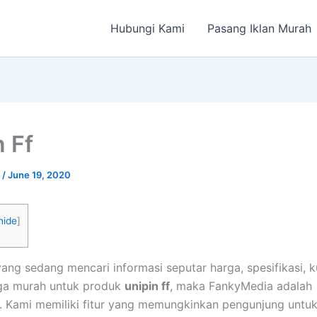
Hubungi Kami
Pasang Iklan Murah
n Ff
a
/
June 19, 2020
hide
]
ang sedang mencari informasi seputar harga, spesifikasi, 
ga murah untuk produk
unipin ff
, maka FankyMedia adalah
 Kami memiliki fitur yang memungkinkan pengunjung untu