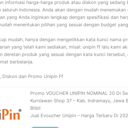
 informasi harga-harga produk atau diskon yang sedang b
e seluruh Indonesia. Anda akan dengan mudah menemukan 
an yang Anda inginkan lengkap dengan spesifikasi dan harg
mudah menentukan pilihan yang sesuai dengan budget yang d
kup mudah, hanya dengan mengetikkan kata kunci nama pr
rian yang telah kami sediakan, misal: unipin ff lalu kami a
 deretan produk yang sesuai dengan kata kunci tersebut,
mat berbelanja.
 Diskon dan Promo Unipin Ff
Promo VOUCHER UNIPIN NOMINAL 20 Di Sel
Kurniawan Shop 37 – Kab. Indramayu, Jawa B
Blibli
Jual Evoucher Unipin – Harga Terbaru Di 2022