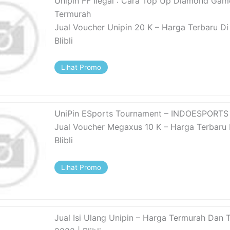
Unipin FF Ilegal : Cara Top Up Diamond Gam
Termurah
Jual Voucher Unipin 20 K – Harga Terbaru Di
Blibli
Lihat Promo
UniPin ESports Tournament – INDOESPORTS
Jual Voucher Megaxus 10 K – Harga Terbaru 
Blibli
Lihat Promo
Jual Isi Ulang Unipin – Harga Termurah Dan 