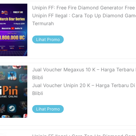
Unipin FF: Free Fire Diamond Generator Free
Unipin FF Ilegal : Cara Top Up Diamond Gam
Termurah
Lihat Promo
Jual Voucher Megaxus 10 K – Harga Terbaru 
Blibli
Jual Voucher Unipin 20 K – Harga Terbaru Di
Blibli
Lihat Promo