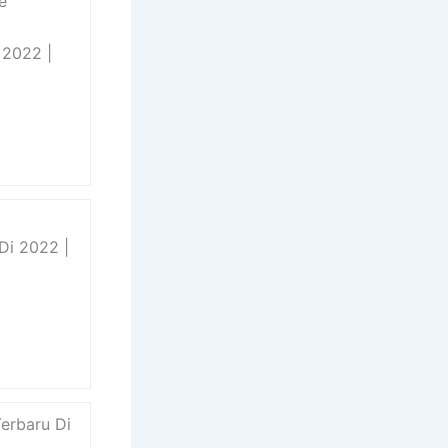
e
 2022 |
Di 2022 |
Terbaru Di