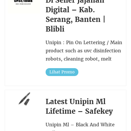
Di Seller Jajanan
Digital – Kab.
Serang, Banten |
Blibli
Unipin : Pin On Lettering / Main
product such as uvc disinfection
robots, cleaning robot, melt
Lihat Promo
Latest Unipin Ml
Lifetime – Safekey
Unipin Ml – Black And White