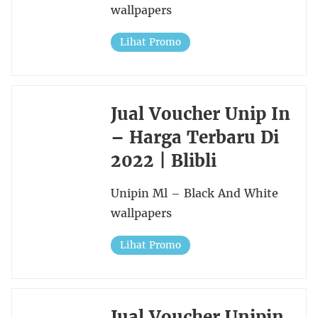
wallpapers
Lihat Promo
Jual Voucher Unip In
– Harga Terbaru Di
2022 | Blibli
Unipin Ml – Black And White
wallpapers
Lihat Promo
Jual Voucher Unipin