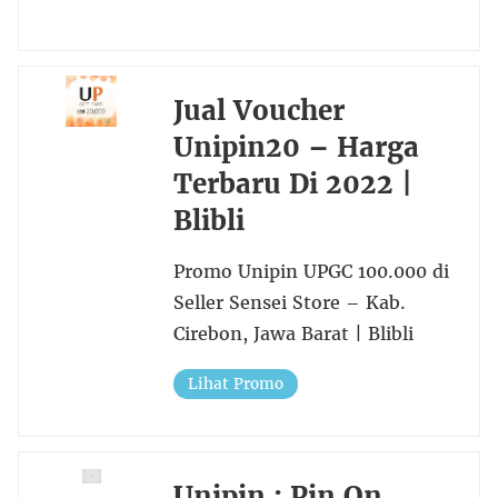
Jual Voucher
Unipin20 – Harga
Terbaru Di 2022 |
Blibli
Promo Unipin UPGC 100.000 di
Seller Sensei Store – Kab.
Cirebon, Jawa Barat | Blibli
Lihat Promo
Unipin : Pin On