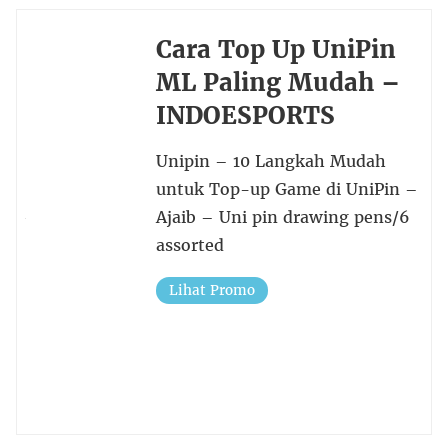
Cara Top Up UniPin
ML Paling Mudah –
INDOESPORTS
Unipin – 10 Langkah Mudah
untuk Top-up Game di UniPin –
Ajaib – Uni pin drawing pens/6
assorted
Lihat Promo