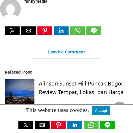
fankymedia
:
Leave a Comment
Related Post
Alinson Sunset Hill Puncak Bogor –
Review Tempat, Lokasi dan Harga
This website uses cookies.
Accept
The Gaia Hotel Bandung – Review,
Alamat, Harga Sewa Kamar dan