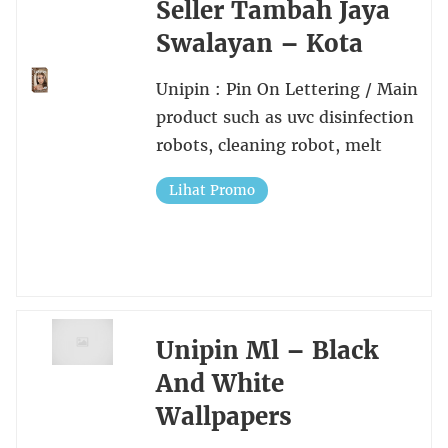
Seller Tambah Jaya
Swalayan – Kota
Unipin : Pin On Lettering / Main
product such as uvc disinfection
robots, cleaning robot, melt
Lihat Promo
Unipin Ml – Black
And White
Wallpapers