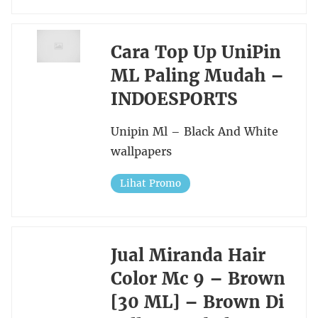
Cara Top Up UniPin
ML Paling Mudah –
INDOESPORTS
Unipin Ml – Black And White
wallpapers
Lihat Promo
Jual Miranda Hair
Color Mc 9 – Brown
[30 ML] – Brown Di