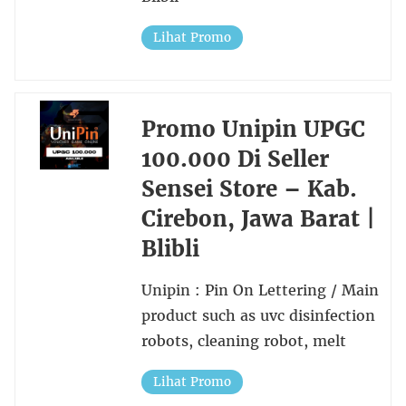
Lihat Promo
Promo Unipin UPGC
100.000 Di Seller
Sensei Store – Kab.
Cirebon, Jawa Barat |
Blibli
Unipin : Pin On Lettering / Main
product such as uvc disinfection
robots, cleaning robot, melt
Lihat Promo