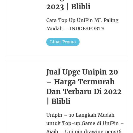
2023 | Blibli
Cara Top Up UniPin ML Paling
Mudah – INDOESPORTS
Lihat Promo
Jual Upgc Unipin 20
– Harga Termurah
Dan Terbaru Di 2022
| Blibli
Unipin – 10 Langkah Mudah
untuk Top-up Game di UniPin –
Ajaib – Uni pin drawing pens/6