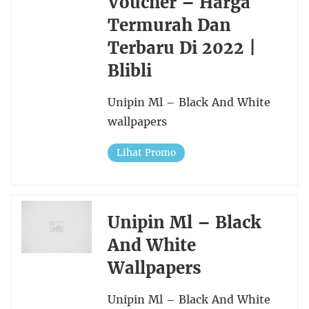
Voucher – Harga
Termurah Dan
Terbaru Di 2022 |
Blibli
Unipin Ml – Black And White
wallpapers
Lihat Promo
Unipin Ml – Black
And White
Wallpapers
Unipin Ml – Black And White