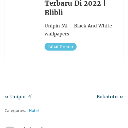
Terbaru Di 2022 |
Blibli
Unipin Ml – Black And White
wallpapers
Lihat Promo
« Unipin Ff
Bobatoto »
Categories:
Hotel