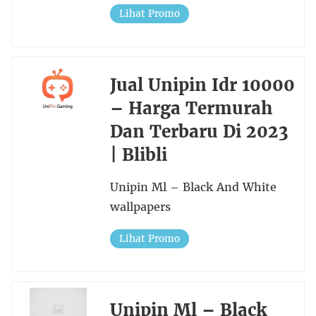
Lihat Promo
Jual Unipin Idr 10000
– Harga Termurah
Dan Terbaru Di 2023
| Blibli
Unipin Ml – Black And White
wallpapers
Lihat Promo
Unipin Ml – Black