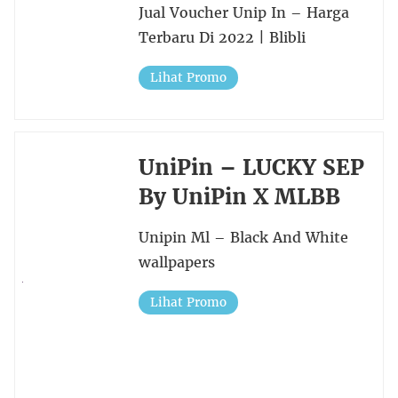
Jual Voucher Unip In – Harga
Terbaru Di 2022 | Blibli
Lihat Promo
UniPin – LUCKY SEP
By UniPin X MLBB
Unipin Ml – Black And White
wallpapers
Lihat Promo