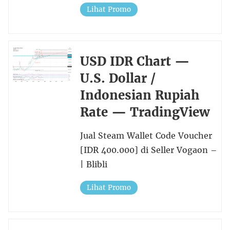
Lihat Promo
USD IDR Chart —
U.S. Dollar /
Indonesian Rupiah
Rate — TradingView
Jual Steam Wallet Code Voucher
[IDR 400.000] di Seller Vogaon –
| Blibli
Lihat Promo