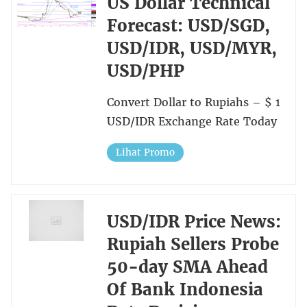
US Dollar Technical
Forecast: USD/SGD,
USD/IDR, USD/MYR,
USD/PHP
Convert Dollar to Rupiahs – $ 1
USD/IDR Exchange Rate Today
Lihat Promo
USD/IDR Price News:
Rupiah Sellers Probe
50-day SMA Ahead
Of Bank Indonesia