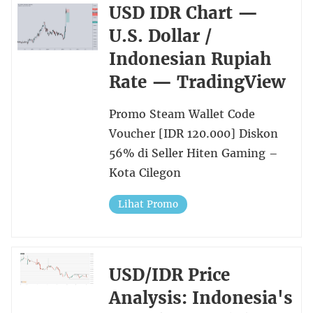
USD IDR Chart —
U.S. Dollar /
Indonesian Rupiah
Rate — TradingView
Promo Steam Wallet Code
Voucher [IDR 120.000] Diskon
56% di Seller Hiten Gaming –
Kota Cilegon
Lihat Promo
USD/IDR Price
Analysis: Indonesia's