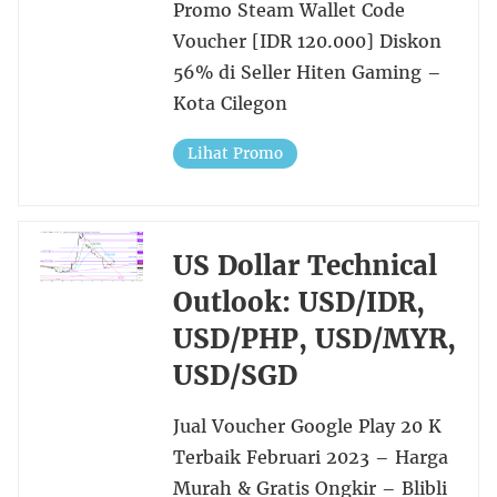
Promo Steam Wallet Code
Voucher [IDR 120.000] Diskon
56% di Seller Hiten Gaming –
Kota Cilegon
Lihat Promo
US Dollar Technical
Outlook: USD/IDR,
USD/PHP, USD/MYR,
USD/SGD
Jual Voucher Google Play 20 K
Terbaik Februari 2023 – Harga
Murah & Gratis Ongkir – Blibli