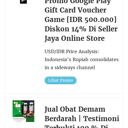
Promo Google Play
Gift Card Voucher
Game [IDR 500.000]
Diskon 14% Di Seller
Jaya Online Store
USD/IDR Price Analysis:
Indonesia's Rupiah consolidates
in a sideways channel
Lihat Promo
Jual Obat Demam
Berdarah | Testimoni