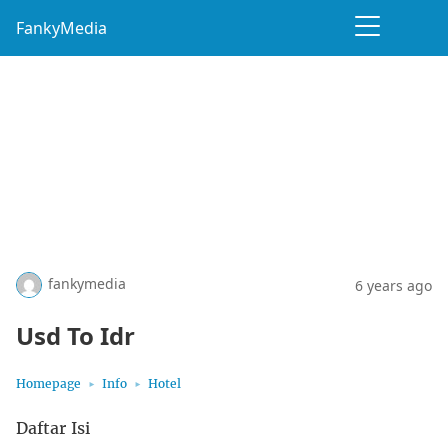
FankyMedia
fankymedia
6 years ago
Usd To Idr
Homepage
Info
Hotel
Daftar Isi