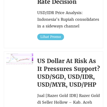
Rate Decision
USD/IDR Price Analysis:
Indonesia's Rupiah consolidates
in a sideways channel
Lihat Promo
US Dollar At Risk As
It Pressures Support?
USD/SGD, USD/IDR,
USD/MYR, USD/PHP
Jual [Razer Gold IDR] Razer Gold
di Seller Hollow – Kab. Aceh