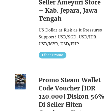
Seller Ameyuri Store
– Kab. Jepara, Jawa
Tengah
US Dollar at Risk as it Pressures
Support? USD/SGD, USD/IDR,
USD/MYR, USD/PHP
Lihat Promo
Promo Steam Wallet
Code Voucher [IDR
120.000] Diskon 56%
Di Seller Hiten