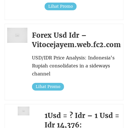
Lihat Promo
Forex Usd Idr –
Vitocejayem.web.fc2.com
USD/IDR Price Analysis: Indonesia's
Rupiah consolidates in a sideways
channel
Lihat Promo
1Usd = ? Idr – 1 Usd =
Idr 14,376: