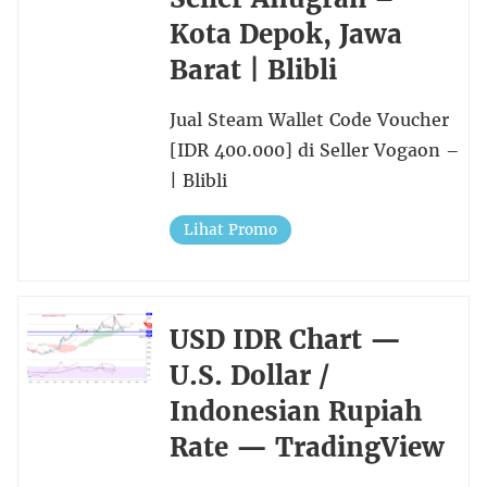
Kota Depok, Jawa
Barat | Blibli
Jual Steam Wallet Code Voucher
[IDR 400.000] di Seller Vogaon –
| Blibli
Lihat Promo
USD IDR Chart —
U.S. Dollar /
Indonesian Rupiah
Rate — TradingView