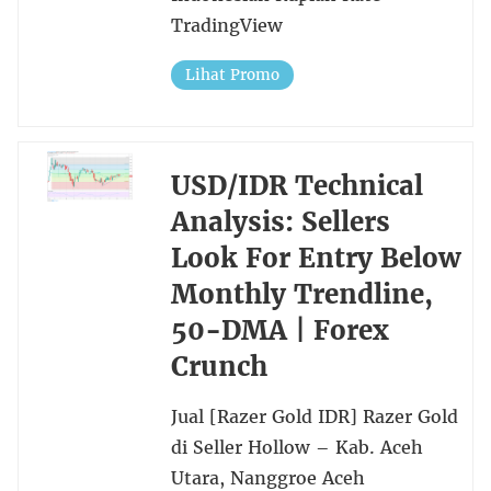
TradingView
Lihat Promo
USD/IDR Technical
Analysis: Sellers
Look For Entry Below
Monthly Trendline,
50-DMA | Forex
Crunch
Jual [Razer Gold IDR] Razer Gold
di Seller Hollow – Kab. Aceh
Utara, Nanggroe Aceh