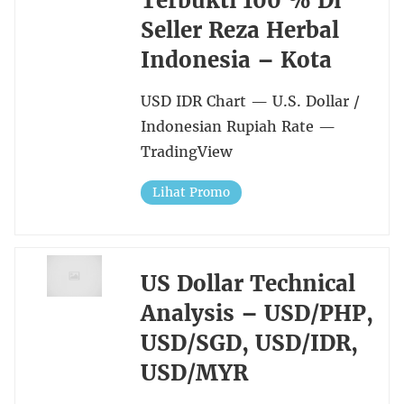
Terbukti 100 % Di
Seller Reza Herbal
Indonesia – Kota
USD IDR Chart — U.S. Dollar /
Indonesian Rupiah Rate —
TradingView
Lihat Promo
US Dollar Technical
Analysis – USD/PHP,
USD/SGD, USD/IDR,
USD/MYR