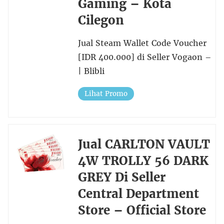
Gaming – Kota
Cilegon
Jual Steam Wallet Code Voucher
[IDR 400.000] di Seller Vogaon –
| Blibli
Lihat Promo
Jual CARLTON VAULT
4W TROLLY 56 DARK
GREY Di Seller
Central Department
Store – Official Store