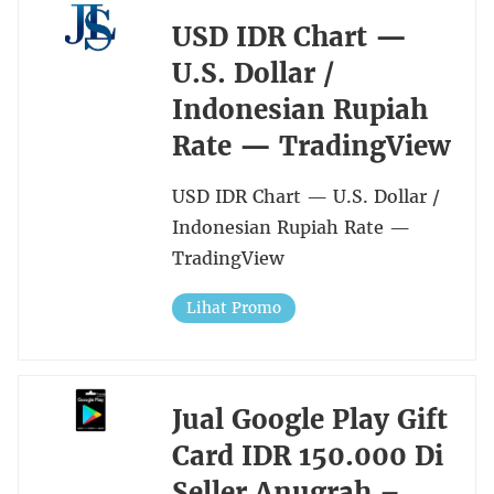
USD IDR Chart —
U.S. Dollar /
Indonesian Rupiah
Rate — TradingView
USD IDR Chart — U.S. Dollar /
Indonesian Rupiah Rate —
TradingView
Lihat Promo
Jual Google Play Gift
Card IDR 150.000 Di
Seller Anugrah –