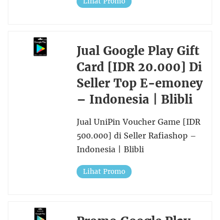
Lihat Promo
Jual Google Play Gift
Card [IDR 20.000] Di
Seller Top E-emoney
– Indonesia | Blibli
Jual UniPin Voucher Game [IDR
500.000] di Seller Rafiashop –
Indonesia | Blibli
Lihat Promo