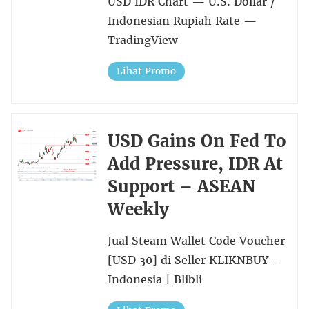
USD IDR Chart — U.S. Dollar /
Indonesian Rupiah Rate —
TradingView
Lihat Promo
USD Gains On Fed To
Add Pressure, IDR At
Support – ASEAN
Weekly
Jual Steam Wallet Code Voucher
[USD 30] di Seller KLIKNBUY –
Indonesia | Blibli