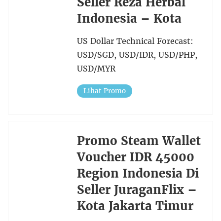
Seller Reza Herbal
Indonesia – Kota
US Dollar Technical Forecast:
USD/SGD, USD/IDR, USD/PHP,
USD/MYR
Lihat Promo
Promo Steam Wallet
Voucher IDR 45000
Region Indonesia Di
Seller JuraganFlix –
Kota Jakarta Timur