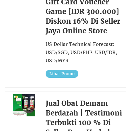
Gift Card Voucher
Game [IDR 300.000]
Diskon 16% Di Seller
Jaya Online Store
US Dollar Technical Forecast:
USD/SGD, USD/PHP, USD/IDR,
USD/MYR
Lihat Promo
Jual Obat Demam
Berdarah | Testimoni
Terbukti 100 % Di