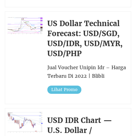
US Dollar Technical
Forecast: USD/SGD,
USD/IDR, USD/MYR,
USD/PHP
Jual Voucher Unipin Idr – Harga
Terbaru Di 2022 | Blibli
Lihat Promo
USD IDR Chart —
U.S. Dollar /