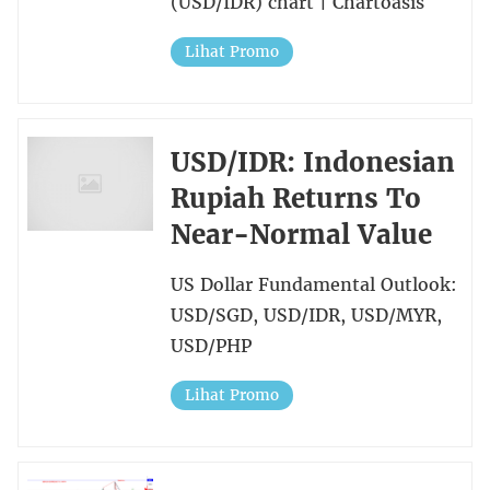
(USD/IDR) chart | Chartoasis
Lihat Promo
USD/IDR: Indonesian
Rupiah Returns To
Near-Normal Value
US Dollar Fundamental Outlook:
USD/SGD, USD/IDR, USD/MYR,
USD/PHP
Lihat Promo