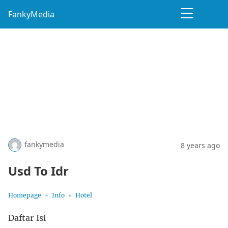
FankyMedia
fankymedia
8 years ago
Usd To Idr
Homepage
Info
Hotel
Daftar Isi