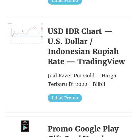
Lihat Promo
USD IDR Chart —
U.S. Dollar /
Indonesian Rupiah
Rate — TradingView
Jual Razer Pin Gold – Harga
Terbaru Di 2022 | Blibli
Lihat Promo
Promo Google Play