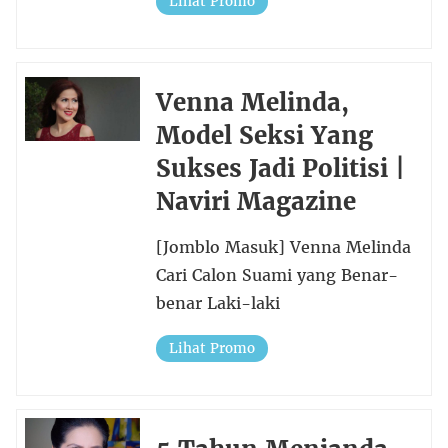
Lihat Promo
Venna Melinda,
Model Seksi Yang
Sukses Jadi Politisi |
Naviri Magazine
[Jomblo Masuk] Venna Melinda
Cari Calon Suami yang Benar-
benar Laki-laki
Lihat Promo