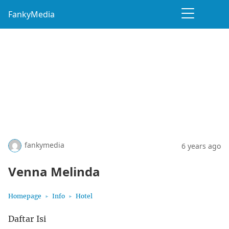
FankyMedia
fankymedia
6 years ago
Venna Melinda
Homepage
Info
Hotel
Daftar Isi