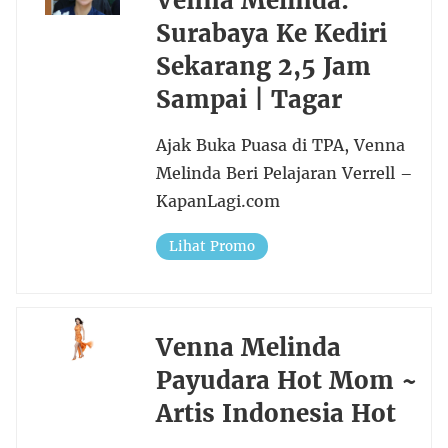
Venna Melinda:
Surabaya Ke Kediri
Sekarang 2,5 Jam
Sampai | Tagar
Ajak Buka Puasa di TPA, Venna
Melinda Beri Pelajaran Verrell –
KapanLagi.com
Lihat Promo
Venna Melinda
Payudara Hot Mom ~
Artis Indonesia Hot