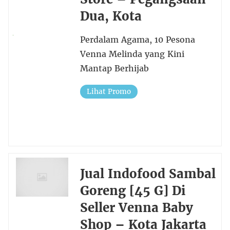
Dua, Kota
Perdalam Agama, 10 Pesona
Venna Melinda yang Kini
Mantap Berhijab
Lihat Promo
Jual Indofood Sambal
Goreng [45 G] Di
Seller Venna Baby
Shop – Kota Jakarta