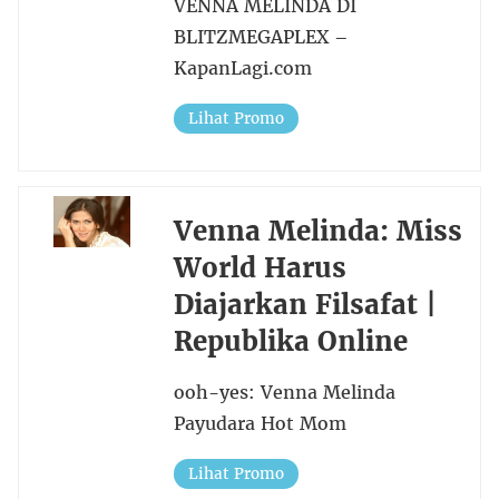
VENNA MELINDA DI
BLITZMEGAPLEX –
KapanLagi.com
Lihat Promo
Venna Melinda: Miss
World Harus
Diajarkan Filsafat |
Republika Online
ooh-yes: Venna Melinda
Payudara Hot Mom
Lihat Promo