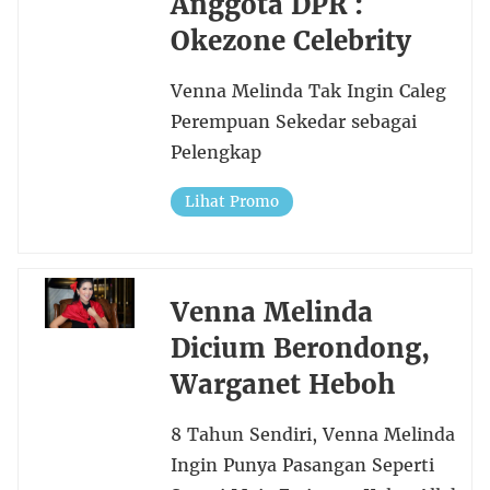
Anggota DPR :
Okezone Celebrity
Venna Melinda Tak Ingin Caleg
Perempuan Sekedar sebagai
Pelengkap
Lihat Promo
Venna Melinda
Dicium Berondong,
Warganet Heboh
8 Tahun Sendiri, Venna Melinda
Ingin Punya Pasangan Seperti