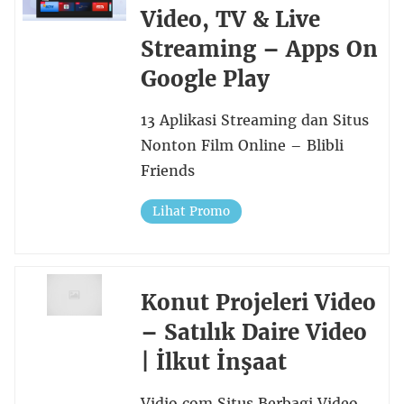
Video, TV & Live
Streaming – Apps On
Google Play
13 Aplikasi Streaming dan Situs
Nonton Film Online – Blibli
Friends
Lihat Promo
Konut Projeleri Video
– Satılık Daire Video
| İlkut İnşaat
Vidio.com Situs Berbagi Video