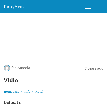
FankyMedia
fankymedia
7 years ago
Vidio
Homepage
Info
Hotel
Daftar Isi