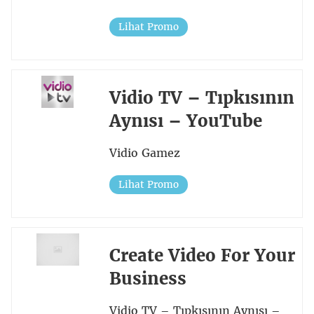
Lihat Promo
Vidio TV – Tıpkısının
Aynısı – YouTube
Vidio Gamez
Lihat Promo
Create Video For Your
Business
Vidio TV – Tıpkısının Aynısı –